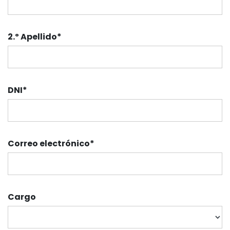
2.º Apellido
*
DNI
*
Correo electrónico
*
Cargo