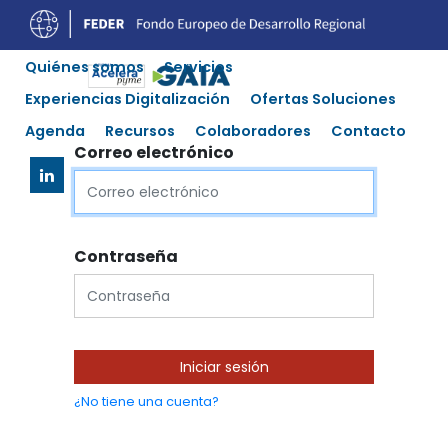
Quiénes somos
Servicios
Experiencias Digitalización
Ofertas Soluciones
Agenda
Recursos
Colaboradores
Contacto
Correo electrónico
Contraseña
Iniciar sesión
¿No tiene una cuenta?