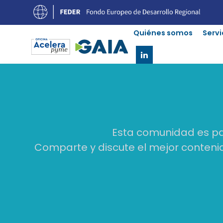
Quiénes somos
Servi
Esta comunidad es par
Comparte y discute el mejor contenido