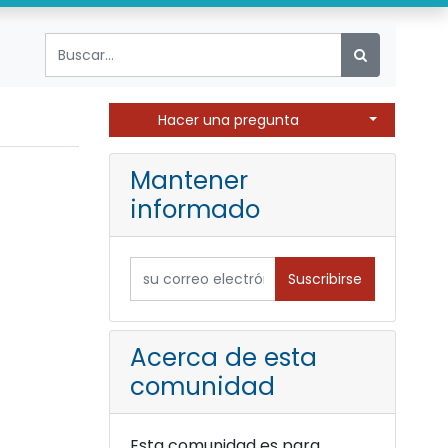
Select Post
Hacer una pregunta
Mantener
informado
Suscribirse
Acerca de esta
comunidad
Esta comunidad es para