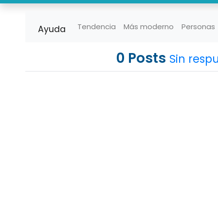
Tendencia
Más moderno
Personas
Ayuda
0
Posts
Sin resp